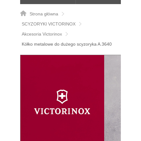
Strona główna
SCYZORYKI VICTORINOX
Akcesoria Victorinox
Kółko metalowe do dużego scyzoryka A.3640