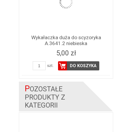
Wykałaczka duża do scyzoryka
A.3641.2 niebieska
5,00 zł
szt.
DO KOSZYKA
P
OZOSTAŁE
PRODUKTY Z
KATEGORII