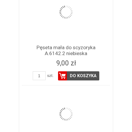
Pęseta mała do scyzoryka
A.6142.2 niebieska
9,00 zł
szt.
DO KOSZYKA