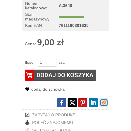
Numer
A.3640
katalogowy:
Stan
magazynowy:
Kod EAN:
7611160301635
9,00 zł
Cena:
Ilość:
szt.
DODAJ DO KOSZYKA
dodaj do schowka
ZAPYTAJ O PRODUKT
POLEĆ ZNAJOMEMU
SPECYFIKACJA PDF