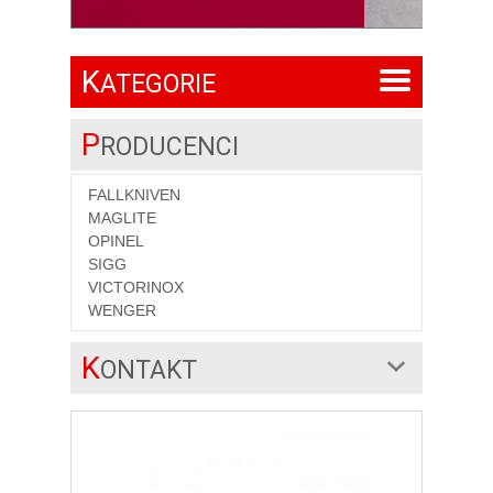
K
ATEGORIE
P
RODUCENCI
FALLKNIVEN
MAGLITE
OPINEL
SIGG
VICTORINOX
WENGER
K
ONTAKT