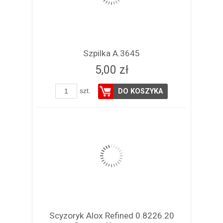
Szpilka A.3645
5,00 zł
szt.
DO KOSZYKA
Scyzoryk Alox Refined 0.8226.20