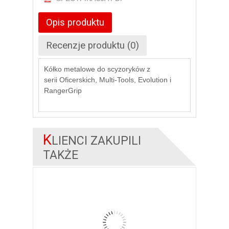
Opis produktu
Recenzje produktu (0)
Kółko metalowe do scyzoryków z
serii Oficerskich, Multi-Tools, Evolution i
RangerGrip
K
LIENCI ZAKUPILI
TAKŻE