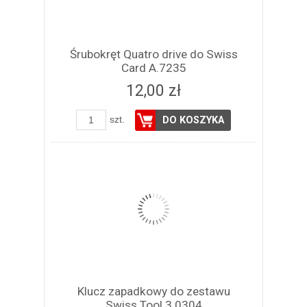
Śrubokręt Quatro drive do Swiss
Card A.7235
12,00 zł
szt.
DO KOSZYKA
Klucz zapadkowy do zestawu
Swiss Tool 3.0304