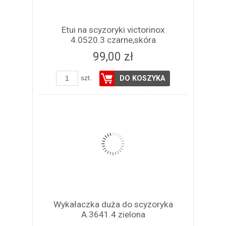
Etui na scyzoryki victorinox
4.0520.3 czarne,skóra
99,00 zł
szt.
DO KOSZYKA
Wykałaczka duża do scyzoryka
A.3641.4 zielona