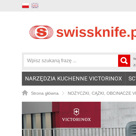
w
z
NARZĘDZIA KUCHENNE VICTORINOX
SC
Strona główna
NOŻYCZKI, CĄŻKI, OBCINACZE 