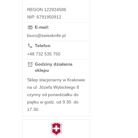
REGON 122924586
NIP: 6791950912
E-mail:
biuro@swissknife.pl
Telefon
+48 732 535 750
Godziny działania
sklepu
Sklep stacjonarny w Krakowie
na ul. Józefa Wybickiego 8
czynny od poniedziałku do
piątku w godz. od 9.30. do
17.30.