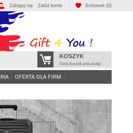
Zaloguj się
Załóż konto
Schowek (0)
KOSZYK
Twój koszyk jest pusty ...
RIA
OFERTA DLA FIRM