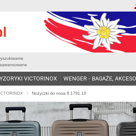
yszukiwanie
aawansowane
YZORYKI VICTORINOX
WENGER - BAGAŻE, AKCESO
VICTORINOX
Nożyczki do nosa 8.1791.10