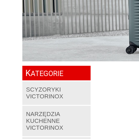
K
ATEGORIE
SCYZORYKI
VICTORINOX
NARZĘDZIA
KUCHENNE
VICTORINOX