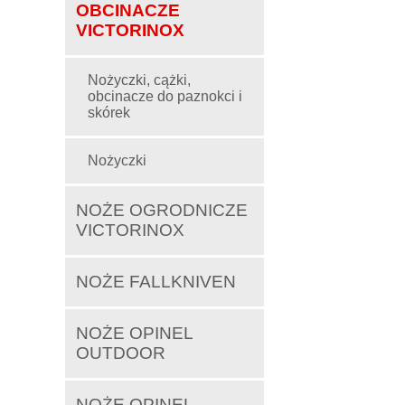
OBCINACZE
VICTORINOX
Nożyczki, cążki,
obcinacze do paznokci i
skórek
Nożyczki
NOŻE OGRODNICZE
VICTORINOX
NOŻE FALLKNIVEN
NOŻE OPINEL
OUTDOOR
NOŻE OPINEL